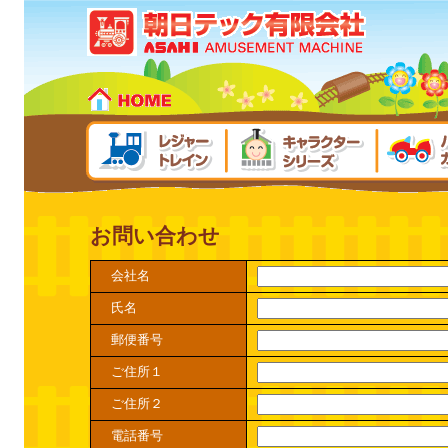
お問い合わせ
会社名
氏名
郵便番号
ご住所１
ご住所２
電話番号